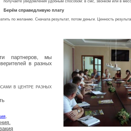
получаете уведомления удобным способом: в смс, звонком или в мес
Берём справедливую плату
атить по желанию. Сначала результат, потом деньги. Ценность результа
ети партнеров, мы
верителей в разных
САМИ В ЦЕНТРЕ РАЗНЫХ
ть
.
ния
ония.
вакия