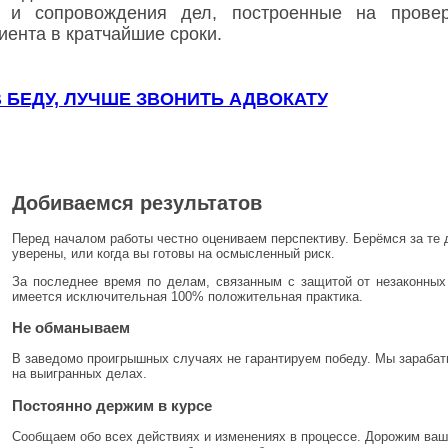
и и сопровождения дел, построенные на провер
иента в кратчайшие сроки.
 БЕДУ, ЛУЧШЕ ЗВОНИТЬ АДВОКАТУ
Добиваемся результатов
Перед началом работы честно оцениваем перспективу. Берёмся за те 
уверены, или когда вы готовы на осмысленный риск.
За последнее время по делам, связанным с защитой от незаконны
имеется исключительная 100% положительная практика.
Не обманываем
В заведомо проигрышных случаях не гарантируем победу. Мы зараба
на выигранных делах.
Постоянно держим в курсе
Сообщаем обо всех действиях и изменениях в процессе. Дорожим ва