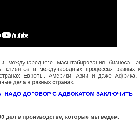
и международного масштабирования бизнеса, эк
 клиентов в международных процессах разных ка
странах Европы, Америки, Азии и даже Африка. 
ные дела в разных странах.
Ь, НАДО ДОГОВОР С АДВОКАТОМ ЗАКЛЮЧИТЬ
00 дел в производстве, которые мы ведем.