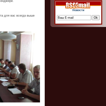
сенджере.
Новости
та для вас всегда выше