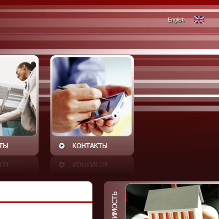
English