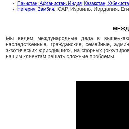
Пакистан, Афганистан.
Индия
Казакстан, Узбекист
,
ЮАР,
Израиль, Иордания, Еги
Нигерия, Замбия
,
МЕЖД
Мы ведем международные дела в вышеуказ
наследственные, гражданские, семейные, админ
экзотических юрисдикциях, на спорных (оккупиро
нашим клиентам решать сложные проблемы.