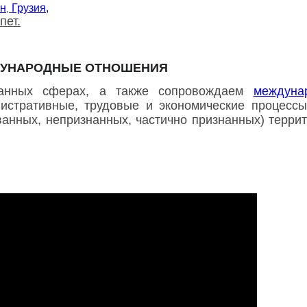
ан
Грузия,
,
пет.
УНАРОДНЫЕ ОТНОШЕНИЯ
анных сферах, а также сопровождаем
междуна
истративные, трудовые и экономические процессы
ванных, непризнанных, частично признанных) терри