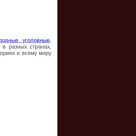
родные уголовные
,
 в разных странах,
ториях и всему миру