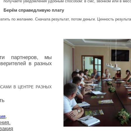
получаете уведомления удобным способом: в смс, звонком или в мес
Берём справедливую плату
атить по желанию. Сначала результат, потом деньги. Ценность результа
ети партнеров, мы
верителей в разных
САМИ В ЦЕНТРЕ РАЗНЫХ
ть
.
ния
ония.
вакия