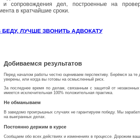
и и сопровождения дел, построенные на провер
иента в кратчайшие сроки.
 БЕДУ, ЛУЧШЕ ЗВОНИТЬ АДВОКАТУ
Добиваемся результатов
Перед началом работы честно оцениваем перспективу. Берёмся за те 
уверены, или когда вы готовы на осмысленный риск.
За последнее время по делам, связанным с защитой от незаконны
имеется исключительная 100% положительная практика.
Не обманываем
В заведомо проигрышных случаях не гарантируем победу. Мы зараба
на выигранных делах.
Постоянно держим в курсе
Сообщаем обо всех действиях и изменениях в процессе. Дорожим ва