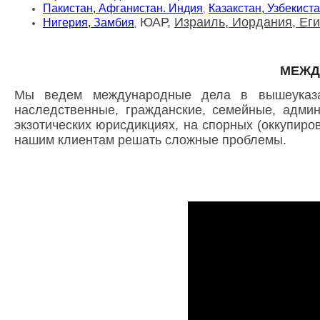
Пакистан, Афганистан.
Индия
Казакстан, Узбекист
,
ЮАР,
Израиль, Иордания, Еги
Нигерия, Замбия
,
МЕЖД
Мы ведем международные дела в вышеуказ
наследственные, гражданские, семейные, админ
экзотических юрисдикциях, на спорных (оккупиро
нашим клиентам решать сложные проблемы.