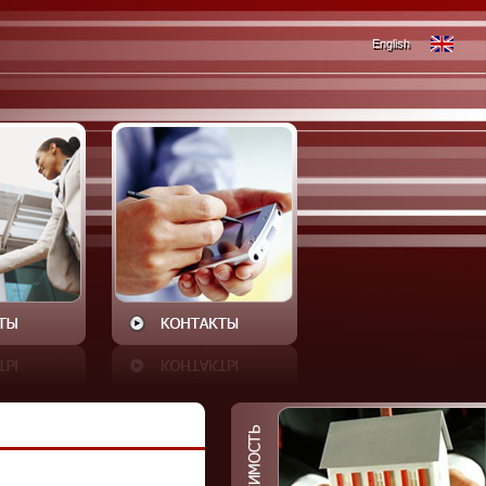
English