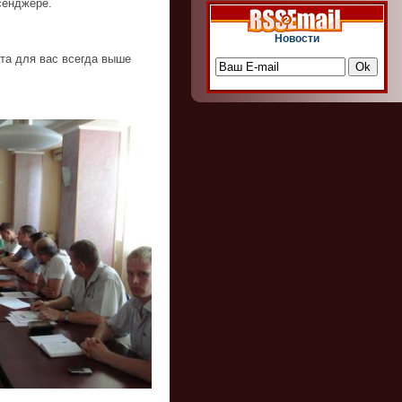
сенджере.
Новости
та для вас всегда выше