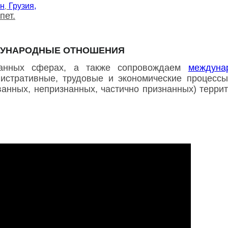
ан
Грузия,
,
пет.
УНАРОДНЫЕ ОТНОШЕНИЯ
анных сферах, а также сопровождаем
междуна
истративные, трудовые и экономические процессы
ванных, непризнанных, частично признанных) терри