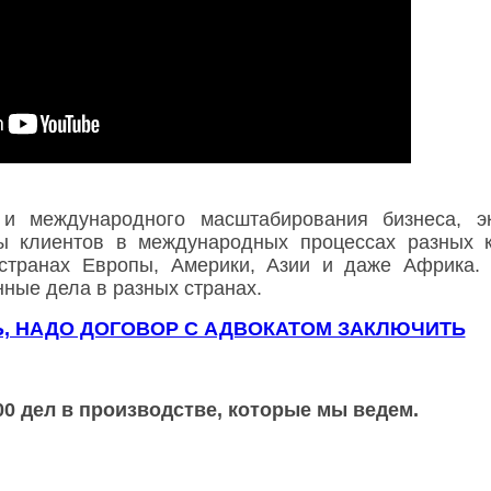
и международного масштабирования бизнеса, эк
 клиентов в международных процессах разных ка
странах Европы, Америки, Азии и даже Африка. 
ные дела в разных странах.
Ь, НАДО ДОГОВОР С АДВОКАТОМ ЗАКЛЮЧИТЬ
00 дел в производстве, которые мы ведем.