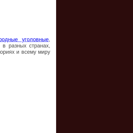
родные уголовные
,
 в разных странах,
ториях и всему миру